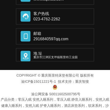
客户热线
023-4762-2262
邮箱
2916840597qq.com
地 址
重庆市江津区支坪镇斯里特工业园
COPYRIGHT © 重庆斯里特床垫有限公司 版权所有
渝ICP备15011221号-1
技术支持：
重庆智搜
渝公网安备 50011602500795号
产品分类：零压入眠 安然入睡系列，零压入眠 静音入睡系列，安然入眠
健康入睡系列，安然入眠 护脊入睡系列，酒店床垫系列，软床系列，沙