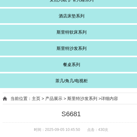
酒店床垫系列
斯里特软床系列
斯里特沙发系列
餐桌系列
茶几/角几/电视柜
当前位置：
主页
>
产品展示
>
斯里特沙发系列
>详细内容
S6681
时间：2025-09-05 10:45:50
点击：
430次