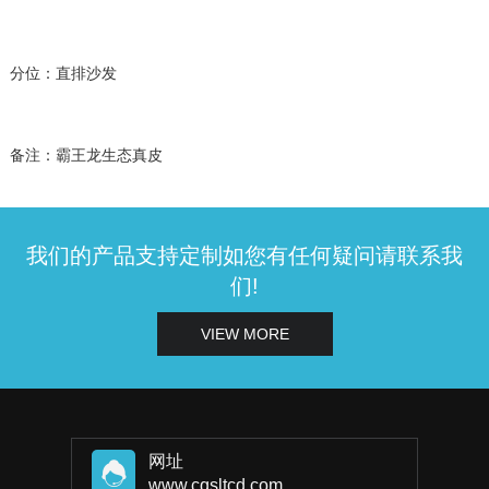
分位：直排沙发
备注：霸王龙生态真皮
我们的产品支持定制如您有任何疑问请联系我
们!
VIEW MORE
网址
www.cqsltcd.com